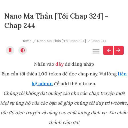
Nano Ma Thần [Tới Chap 324] -
Chap 244
Home
Nano Ma Thần [Tới Chap 324]
Chap 244
Nhấn vào
đây
để đăng nhập
Bạn cần tối thiểu
1,00
token để đọc chap này. Vui lòng
liên
hệ admin
để add thêm token.
Chúng tôi không đặt quảng cáo cho các chap truyện mới!
Mọi sự ủng hộ của các bạn sẽ giúp chúng tôi duy trì website,
tốc độ dịch truyện và nâng cao chất lượng dịch vụ. Xin chân
thành cảm ơn!