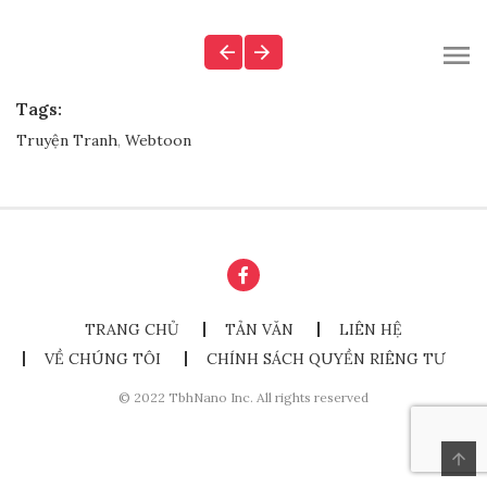
Tags:
Truyện Tranh
,
Webtoon
TRANG CHỦ
TẢN VĂN
LIÊN HỆ
VỀ CHÚNG TÔI
CHÍNH SÁCH QUYỀN RIÊNG TƯ
© 2022 TbhNano Inc. All rights reserved