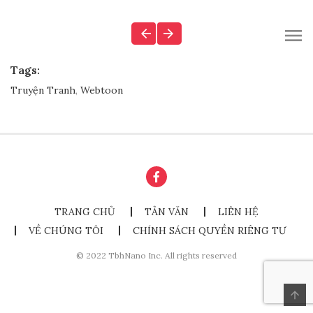
Tags:
Truyện Tranh
,
Webtoon
TRANG CHỦ
TẢN VĂN
LIÊN HỆ
VỀ CHÚNG TÔI
CHÍNH SÁCH QUYỀN RIÊNG TƯ
© 2022 TbhNano Inc. All rights reserved