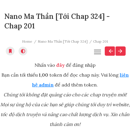
Nano Ma Thần [Tới Chap 324] -
Chap 201
Home
Nano Ma Thần [Tới Chap 324]
Chap 201
Nhấn vào
đây
để đăng nhập
Bạn cần tối thiểu
1,00
token để đọc chap này. Vui lòng
liên
hệ admin
để add thêm token.
Chúng tôi không đặt quảng cáo cho các chap truyện mới!
Mọi sự ủng hộ của các bạn sẽ giúp chúng tôi duy trì website,
tốc độ dịch truyện và nâng cao chất lượng dịch vụ. Xin chân
thành cảm ơn!