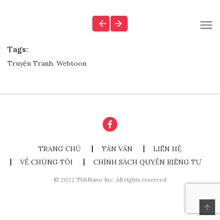
Tags:
Truyện Tranh
,
Webtoon
TRANG CHỦ
TẢN VĂN
LIÊN HỆ
VỀ CHÚNG TÔI
CHÍNH SÁCH QUYỀN RIÊNG TƯ
© 2022 TbhNano Inc. All rights reserved