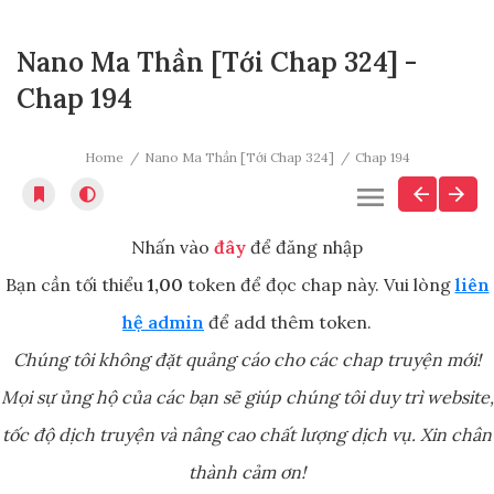
Nano Ma Thần [Tới Chap 324] -
Chap 194
Home
Nano Ma Thần [Tới Chap 324]
Chap 194
Nhấn vào
đây
để đăng nhập
Bạn cần tối thiểu
1,00
token để đọc chap này. Vui lòng
liên
hệ admin
để add thêm token.
Chúng tôi không đặt quảng cáo cho các chap truyện mới!
Mọi sự ủng hộ của các bạn sẽ giúp chúng tôi duy trì website,
tốc độ dịch truyện và nâng cao chất lượng dịch vụ. Xin chân
thành cảm ơn!