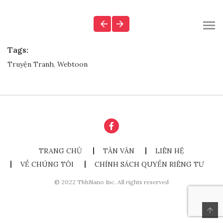
Tags:
Truyện Tranh
,
Webtoon
TRANG CHỦ
TẢN VĂN
LIÊN HỆ
VỀ CHÚNG TÔI
CHÍNH SÁCH QUYỀN RIÊNG TƯ
© 2022 TbhNano Inc. All rights reserved