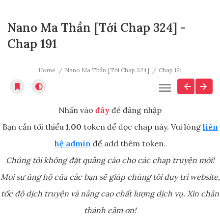
Nano Ma Thần [Tới Chap 324] -
Chap 191
Home
Nano Ma Thần [Tới Chap 324]
Chap 191
Nhấn vào
đây
để đăng nhập
Bạn cần tối thiểu
1,00
token để đọc chap này. Vui lòng
liên
hệ admin
để add thêm token.
Chúng tôi không đặt quảng cáo cho các chap truyện mới!
Mọi sự ủng hộ của các bạn sẽ giúp chúng tôi duy trì website,
tốc độ dịch truyện và nâng cao chất lượng dịch vụ. Xin chân
thành cảm ơn!