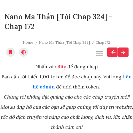
Nano Ma Thần [Tới Chap 324] -
Chap 172
Home
Nano Ma Thần [Tới Chap 324]
Chap 172
Nhấn vào
đây
để đăng nhập
Bạn cần tối thiểu
1,00
token để đọc chap này. Vui lòng
liên
hệ admin
để add thêm token.
Chúng tôi không đặt quảng cáo cho các chap truyện mới!
Mọi sự ủng hộ của các bạn sẽ giúp chúng tôi duy trì website,
tốc độ dịch truyện và nâng cao chất lượng dịch vụ. Xin chân
thành cảm ơn!