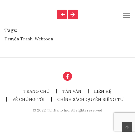
Tags:
Truyện Tranh
,
Webtoon
TRANG CHỦ
TẢN VĂN
LIÊN HỆ
VỀ CHÚNG TÔI
CHÍNH SÁCH QUYỀN RIÊNG TƯ
© 2022 TbhNano Inc. All rights reserved