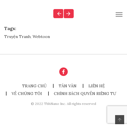
Tags:
Truyện Tranh
,
Webtoon
TRANG CHỦ
TẢN VĂN
LIÊN HỆ
VỀ CHÚNG TÔI
CHÍNH SÁCH QUYỀN RIÊNG TƯ
© 2022 TbhNano Inc. All rights reserved