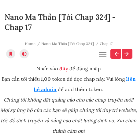
Nano Ma Thần [Tới Chap 324] -
Chap 17
Home
Nano Ma Thần [Tới Chap 324]
Chap 17
Nhấn vào
đây
để đăng nhập
Bạn cần tối thiểu
1,00
token để đọc chap này. Vui lòng
liên
hệ admin
để add thêm token.
Chúng tôi không đặt quảng cáo cho các chap truyện mới!
Mọi sự ủng hộ của các bạn sẽ giúp chúng tôi duy trì website,
tốc độ dịch truyện và nâng cao chất lượng dịch vụ. Xin chân
thành cảm ơn!