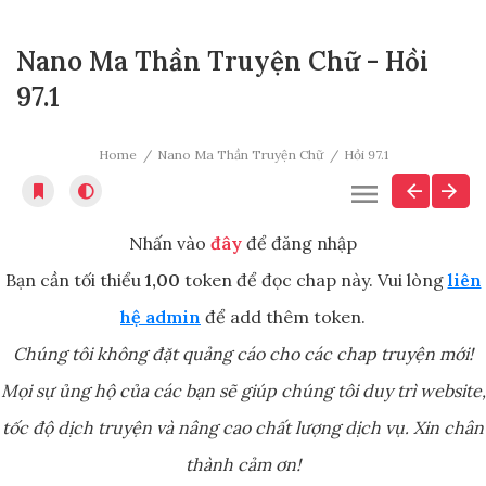
Nano Ma Thần Truyện Chữ - Hồi
97.1
Home
Nano Ma Thần Truyện Chữ
Hồi 97.1
Nhấn vào
đây
để đăng nhập
Bạn cần tối thiểu
1,00
token để đọc chap này. Vui lòng
liên
hệ admin
để add thêm token.
Chúng tôi không đặt quảng cáo cho các chap truyện mới!
Mọi sự ủng hộ của các bạn sẽ giúp chúng tôi duy trì website,
tốc độ dịch truyện và nâng cao chất lượng dịch vụ. Xin chân
thành cảm ơn!