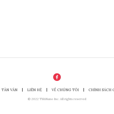
TẢN VĂN
LIÊN HỆ
VỀ CHÚNG TÔI
CHÍNH SÁCH 
© 2022 TbhNano Inc. All rights reserved