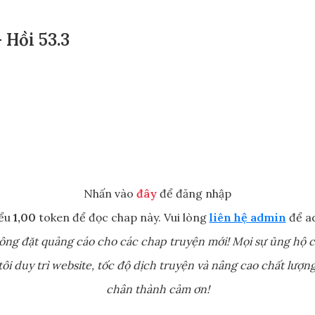
Hồi 53.3
Nhấn vào
đây
để đăng nhập
iểu
1,00
token để đọc chap này. Vui lòng
liên hệ admin
để a
ông đặt quảng cáo cho các chap truyện mới! Mọi sự ủng hộ c
ôi duy trì website, tốc độ dịch truyện và nâng cao chất lượng
chân thành cảm ơn!