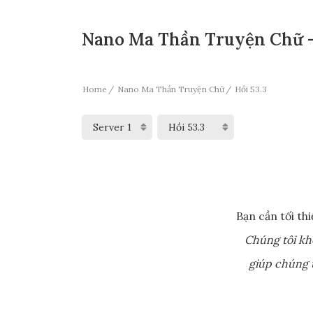
Nano Ma Thần Truyện Chữ - 
Home
Nano Ma Thần Truyện Chữ
Hồi 53.3
Bạn cần tối th
Chúng tôi kh
giúp chúng t