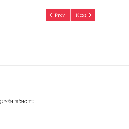
Prev
Next
QUYỀN RIÊNG TƯ