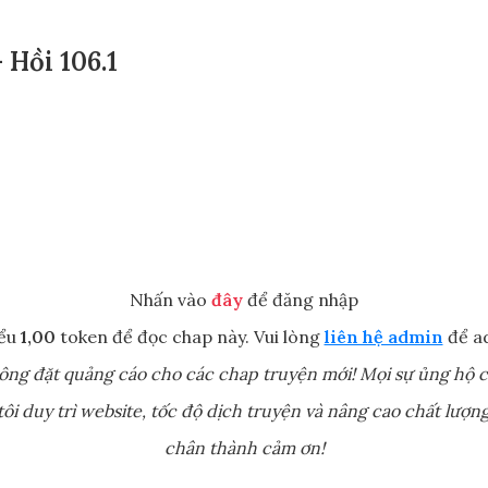
Hồi 106.1
Nhấn vào
đây
để đăng nhập
iểu
1,00
token để đọc chap này. Vui lòng
liên hệ admin
để a
ông đặt quảng cáo cho các chap truyện mới! Mọi sự ủng hộ c
ôi duy trì website, tốc độ dịch truyện và nâng cao chất lượng
chân thành cảm ơn!