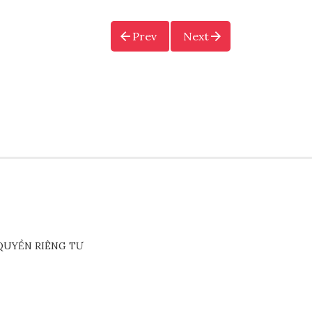
Prev
Next
QUYỀN RIÊNG TƯ