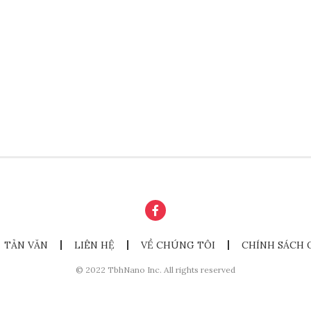
TẢN VĂN
LIÊN HỆ
VỀ CHÚNG TÔI
CHÍNH SÁCH 
© 2022 TbhNano Inc. All rights reserved