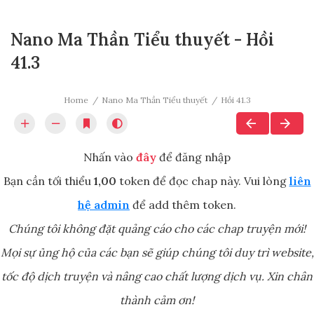
Nano Ma Thần Tiểu thuyết - Hồi
41.3
Home
Nano Ma Thần Tiểu thuyết
Hồi 41.3
Nhấn vào
đây
để đăng nhập
Bạn cần tối thiểu
1,00
token để đọc chap này. Vui lòng
liên
hệ admin
để add thêm token.
Chúng tôi không đặt quảng cáo cho các chap truyện mới!
Mọi sự ủng hộ của các bạn sẽ giúp chúng tôi duy trì website,
tốc độ dịch truyện và nâng cao chất lượng dịch vụ. Xin chân
thành cảm ơn!