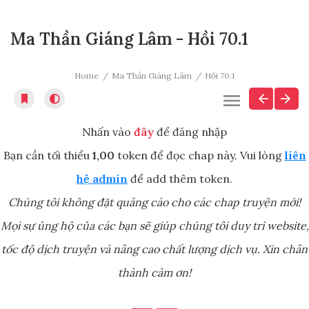
Ma Thần Giáng Lâm - Hồi 70.1
Home
Ma Thần Giáng Lâm
Hồi 70.1
Nhấn vào
đây
để đăng nhập
Bạn cần tối thiểu
1,00
token để đọc chap này. Vui lòng
liên
hệ admin
để add thêm token.
Chúng tôi không đặt quảng cáo cho các chap truyện mới!
Mọi sự ủng hộ của các bạn sẽ giúp chúng tôi duy trì website,
tốc độ dịch truyện và nâng cao chất lượng dịch vụ. Xin chân
thành cảm ơn!