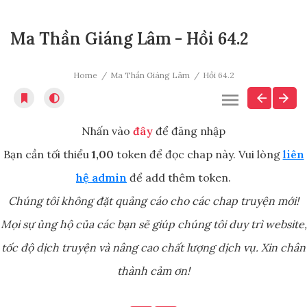
Ma Thần Giáng Lâm - Hồi 64.2
Home
Ma Thần Giáng Lâm
Hồi 64.2
Nhấn vào
đây
để đăng nhập
Bạn cần tối thiểu
1,00
token để đọc chap này. Vui lòng
liên
hệ admin
để add thêm token.
Chúng tôi không đặt quảng cáo cho các chap truyện mới!
Mọi sự ủng hộ của các bạn sẽ giúp chúng tôi duy trì website,
tốc độ dịch truyện và nâng cao chất lượng dịch vụ. Xin chân
thành cảm ơn!