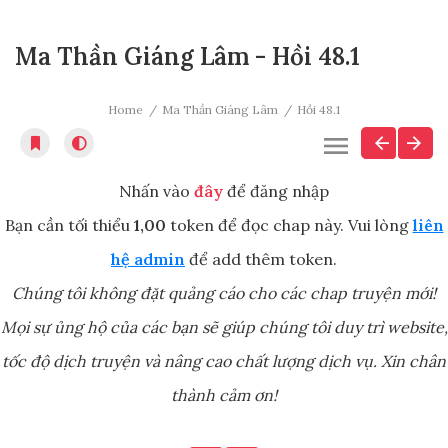
Ma Thần Giáng Lâm - Hồi 48.1
Home
Ma Thần Giáng Lâm
Hồi 48.1
Nhấn vào
đây
để đăng nhập
Bạn cần tối thiểu
1,00
token để đọc chap này. Vui lòng
liên
hệ admin
để add thêm token.
Chúng tôi không đặt quảng cáo cho các chap truyện mới!
Mọi sự ủng hộ của các bạn sẽ giúp chúng tôi duy trì website,
tốc độ dịch truyện và nâng cao chất lượng dịch vụ. Xin chân
thành cảm ơn!