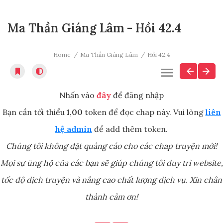
Ma Thần Giáng Lâm - Hồi 42.4
Home
Ma Thần Giáng Lâm
Hồi 42.4
Nhấn vào
đây
để đăng nhập
Bạn cần tối thiểu
1,00
token để đọc chap này. Vui lòng
liên
hệ admin
để add thêm token.
Chúng tôi không đặt quảng cáo cho các chap truyện mới!
Mọi sự ủng hộ của các bạn sẽ giúp chúng tôi duy trì website,
tốc độ dịch truyện và nâng cao chất lượng dịch vụ. Xin chân
thành cảm ơn!