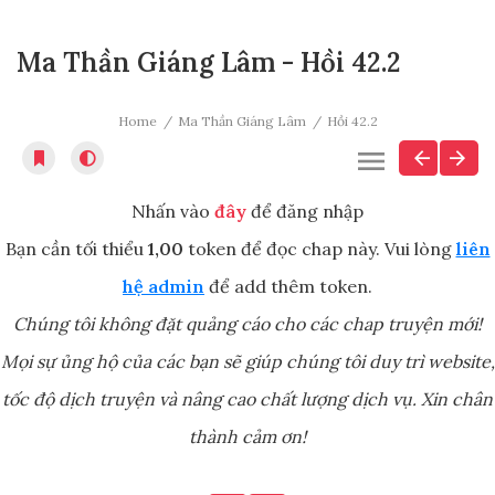
Ma Thần Giáng Lâm - Hồi 42.2
Home
Ma Thần Giáng Lâm
Hồi 42.2
Nhấn vào
đây
để đăng nhập
Bạn cần tối thiểu
1,00
token để đọc chap này. Vui lòng
liên
hệ admin
để add thêm token.
Chúng tôi không đặt quảng cáo cho các chap truyện mới!
Mọi sự ủng hộ của các bạn sẽ giúp chúng tôi duy trì website,
tốc độ dịch truyện và nâng cao chất lượng dịch vụ. Xin chân
thành cảm ơn!