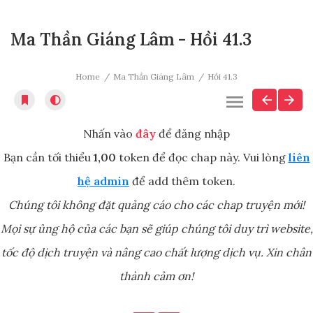
Ma Thần Giáng Lâm - Hồi 41.3
Home
Ma Thần Giáng Lâm
Hồi 41.3
Nhấn vào
đây
để đăng nhập
Bạn cần tối thiểu
1,00
token để đọc chap này. Vui lòng
liên
hệ admin
để add thêm token.
Chúng tôi không đặt quảng cáo cho các chap truyện mới!
Mọi sự ủng hộ của các bạn sẽ giúp chúng tôi duy trì website,
tốc độ dịch truyện và nâng cao chất lượng dịch vụ. Xin chân
thành cảm ơn!