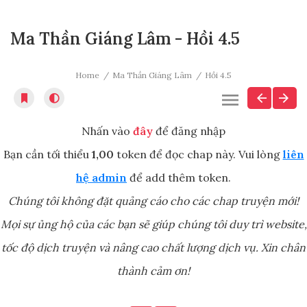
Ma Thần Giáng Lâm - Hồi 4.5
Home
Ma Thần Giáng Lâm
Hồi 4.5
Nhấn vào
đây
để đăng nhập
Bạn cần tối thiểu
1,00
token để đọc chap này. Vui lòng
liên
hệ admin
để add thêm token.
Chúng tôi không đặt quảng cáo cho các chap truyện mới!
Mọi sự ủng hộ của các bạn sẽ giúp chúng tôi duy trì website,
tốc độ dịch truyện và nâng cao chất lượng dịch vụ. Xin chân
thành cảm ơn!