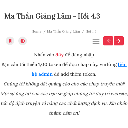
Ma Thần Giáng Lâm - Hồi 4.3
Home
Ma Thần Giáng Lâm
Hồi 4.3
Nhấn vào
đây
để đăng nhập
Bạn cần tối thiểu
1,00
token để đọc chap này. Vui lòng
liên
hệ admin
để add thêm token.
Chúng tôi không đặt quảng cáo cho các chap truyện mới!
Mọi sự ủng hộ của các bạn sẽ giúp chúng tôi duy trì website,
tốc độ dịch truyện và nâng cao chất lượng dịch vụ. Xin chân
thành cảm ơn!