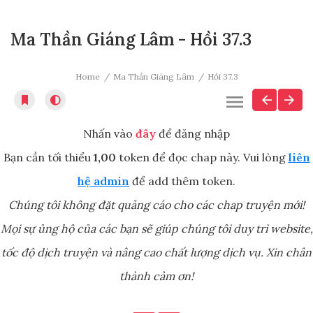
Ma Thần Giáng Lâm - Hồi 37.3
Home
Ma Thần Giáng Lâm
Hồi 37.3
Nhấn vào
đây
để đăng nhập
Bạn cần tối thiểu
1,00
token để đọc chap này. Vui lòng
liên
hệ admin
để add thêm token.
Chúng tôi không đặt quảng cáo cho các chap truyện mới!
Mọi sự ủng hộ của các bạn sẽ giúp chúng tôi duy trì website,
tốc độ dịch truyện và nâng cao chất lượng dịch vụ. Xin chân
thành cảm ơn!