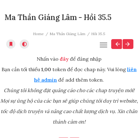
Ma Thần Giáng Lâm - Hồi 35.5
Home
Ma Thần Giáng Lâm
Hồi 35.5
Nhấn vào
đây
để đăng nhập
Bạn cần tối thiểu
1,00
token để đọc chap này. Vui lòng
liên
hệ admin
để add thêm token.
Chúng tôi không đặt quảng cáo cho các chap truyện mới!
Mọi sự ủng hộ của các bạn sẽ giúp chúng tôi duy trì website,
tốc độ dịch truyện và nâng cao chất lượng dịch vụ. Xin chân
thành cảm ơn!