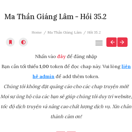
Ma Thần Giáng Lâm - Hồi 35.2
Home
Ma Thần Giáng Lâm
Hồi 35.2
Nhấn vào
đây
để đăng nhập
Bạn cần tối thiểu
1,00
token để đọc chap này. Vui lòng
liên
hệ admin
để add thêm token.
Chúng tôi không đặt quảng cáo cho các chap truyện mới!
Mọi sự ủng hộ của các bạn sẽ giúp chúng tôi duy trì website,
tốc độ dịch truyện và nâng cao chất lượng dịch vụ. Xin chân
thành cảm ơn!