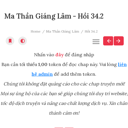
Ma Thần Giáng Lâm - Hồi 34.2
Home
Ma Thần Giáng Lâm
Hồi 34.2
Nhấn vào
đây
để đăng nhập
Bạn cần tối thiểu
1,00
token để đọc chap này. Vui lòng
liên
hệ admin
để add thêm token.
Chúng tôi không đặt quảng cáo cho các chap truyện mới!
Mọi sự ủng hộ của các bạn sẽ giúp chúng tôi duy trì website,
tốc độ dịch truyện và nâng cao chất lượng dịch vụ. Xin chân
thành cảm ơn!