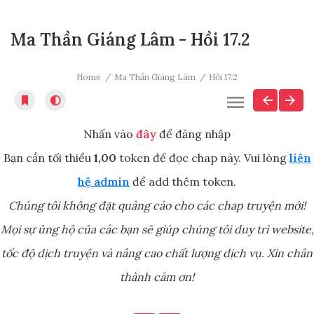
Ma Thần Giáng Lâm - Hồi 17.2
Home
Ma Thần Giáng Lâm
Hồi 17.2
Nhấn vào
đây
để đăng nhập
Bạn cần tối thiểu
1,00
token để đọc chap này. Vui lòng
liên
hệ admin
để add thêm token.
Chúng tôi không đặt quảng cáo cho các chap truyện mới!
Mọi sự ủng hộ của các bạn sẽ giúp chúng tôi duy trì website,
tốc độ dịch truyện và nâng cao chất lượng dịch vụ. Xin chân
thành cảm ơn!