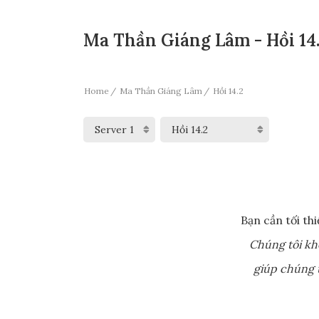
Ma Thần Giáng Lâm - Hồi 14
Home
Ma Thần Giáng Lâm
Hồi 14.2
Bạn cần tối th
Chúng tôi kh
giúp chúng t