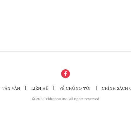
TẢN VĂN
LIÊN HỆ
VỀ CHÚNG TÔI
CHÍNH SÁCH 
© 2022 TbhNano Inc. All rights reserved