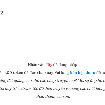
.2
Nhấn vào
đây
để đăng nhập
iểu
1,00
token để đọc chap này. Vui lòng
liên hệ admin
để a
ông đặt quảng cáo cho các chap truyện mới! Mọi sự ủng hộ c
ôi duy trì website, tốc độ dịch truyện và nâng cao chất lượng
chân thành cảm ơn!