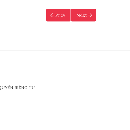
Prev
Next
QUYỀN RIÊNG TƯ