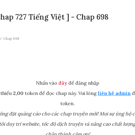
hap 727 Tiếng Việt ] - Chap 698
Chap 698
Nhấn vào
đây
để đăng nhập
 thiểu
2,00
token để đọc chap này. Vui lòng
liên hệ admin
đ
token.
ông đặt quảng cáo cho các chap truyện mới! Mọi sự ủng hộ c
ôi duy trì website, tốc độ dịch truyện và nâng cao chất lượng
chân thành cảm ơn!