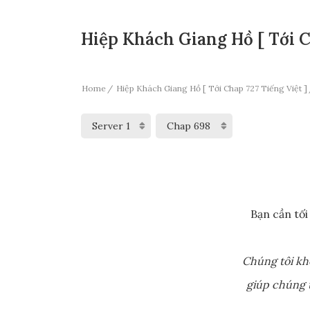
Hiệp Khách Giang Hồ [ Tới C
Home
Hiệp Khách Giang Hồ [ Tới Chap 727 Tiếng Việt ]
Bạn cần tối
Chúng tôi kh
giúp chúng t