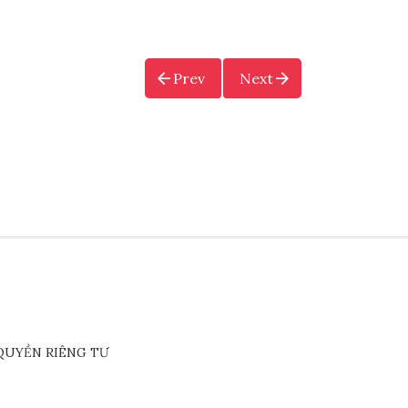
Prev
Next
QUYỀN RIÊNG TƯ