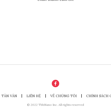
TẢN VĂN
LIÊN HỆ
VỀ CHÚNG TÔI
CHÍNH SÁCH 
© 2022 TbhNano Inc. All rights reserved